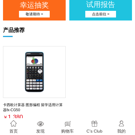
试用报告
幸运抽奖
敬请期待 >
点击前往 >
产品推荐
卡西欧计算器 图形编程 留学适用计算
器fx-CG50
1,380
￥
最新活动
首页
发现
购物车
C’s Club
我的