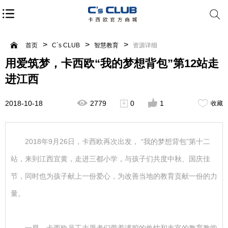
首页
C`s CLUB
智慧教育
资源详细
用爱筑梦，卡西欧“我的梦想背包”第12站走
进江西
2018-10-18
2779
0
1
收藏
2018年9月2
6
日，卡西欧再次出发， “我的梦想背包”第十二
站，来到江西宜黄，走进三都小学，与孩子们共度中秋、国庆佳
节，同时也为孩子献上一份爱心，为改善当地的教育贡献一份的力
量。