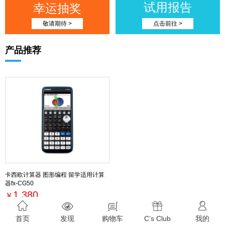
试用报告
幸运抽奖
敬请期待 >
点击前往 >
产品推荐
卡西欧计算器 图形编程 留学适用计算
器fx-CG50
1,380
￥
最新活动
首页
发现
购物车
C’s Club
我的