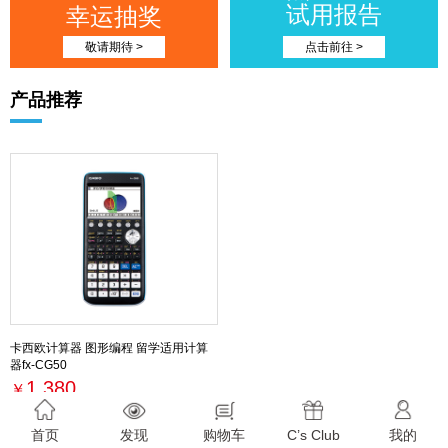
试用报告
幸运抽奖
敬请期待 >
点击前往 >
产品推荐
卡西欧计算器 图形编程 留学适用计算
器fx-CG50
1,380
￥
最新活动
首页
发现
购物车
C’s Club
我的