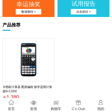
试用报告
幸运抽奖
敬请期待 >
点击前往 >
产品推荐
卡西欧计算器 图形编程 留学适用计算
器fx-CG50
1,380
￥
最新活动
首页
发现
购物车
C’s Club
我的