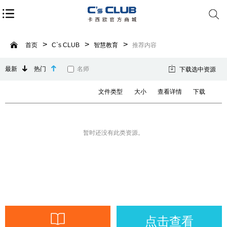
首页
C`s CLUB
智慧教育
推荐内容
最新
热门
名师
下载选中资源
文件类型
大小
查看详情
下载
暂时还没有此类资源。
点击查看