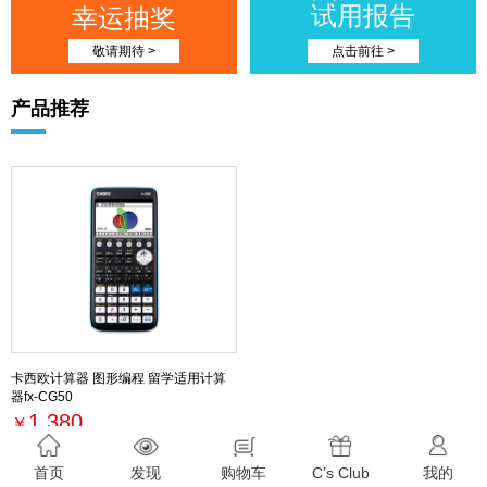
试用报告
幸运抽奖
敬请期待 >
点击前往 >
产品推荐
卡西欧计算器 图形编程 留学适用计算
器fx-CG50
1,380
￥
最新活动
首页
发现
购物车
C’s Club
我的