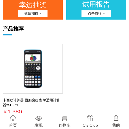
试用报告
幸运抽奖
敬请期待 >
点击前往 >
产品推荐
卡西欧计算器 图形编程 留学适用计算
器fx-CG50
1,380
￥
最新活动
首页
发现
购物车
C’s Club
我的