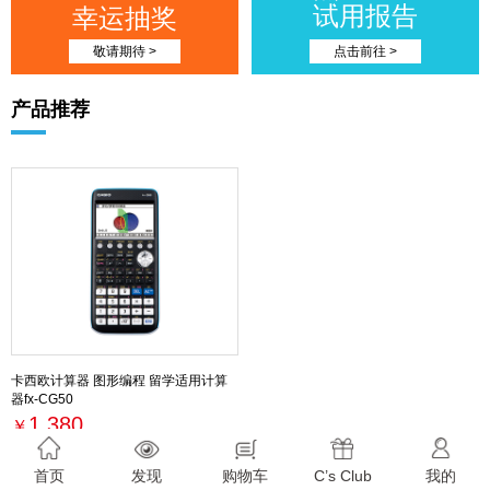
试用报告
幸运抽奖
敬请期待 >
点击前往 >
产品推荐
卡西欧计算器 图形编程 留学适用计算
器fx-CG50
1,380
￥
最新活动
首页
发现
购物车
C’s Club
我的