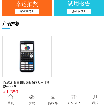
试用报告
幸运抽奖
敬请期待 >
点击前往 >
产品推荐
卡西欧计算器 图形编程 留学适用计算
器fx-CG50
1,380
￥
最新活动
首页
发现
购物车
C’s Club
我的