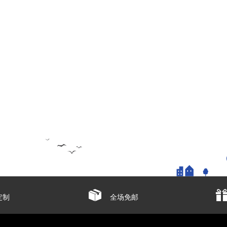
定制
全场免邮