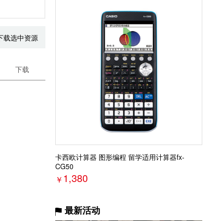
下载选中资源
下载
卡西欧计算器 图形编程 留学适用计算器fx-
CG50
1,380
￥
最新活动