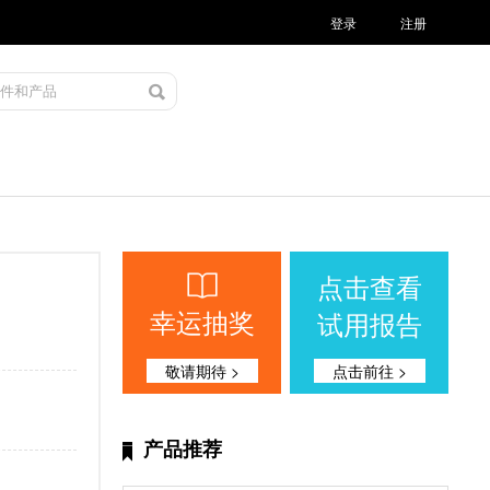
登录
注册
点击查看
幸运抽奖
试用报告
敬请期待 >
点击前往 >
产品推荐