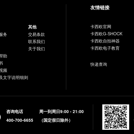
友情链接
卡西欧官网
其他
卡西欧G-SHOCK
服务
交易条款
卡西欧自拍神器
联系我们
卡西欧电子教育
关于我们
帮助
书
快递查询
视频
及文字说明细则
咨询电话
周一到周日9:00 - 21:00
400-700-6655
（国定假日除外）