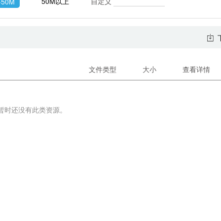
自定义
50M以上
-50M
文件类型
大小
查看详情
暂时还没有此类资源。