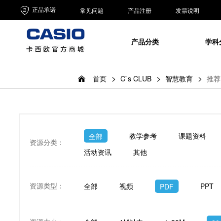
正品承诺
常见问题
产品注册
发票说明
产品分类
学科
首页
C`s CLUB
智慧教育
推荐
教学参考
课题资料
全部
资源分类：
活动资讯
其他
资源类型：
全部
视频
PPT
PDF