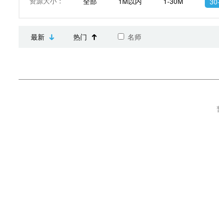
资源大小：
全部
1M以内
1-30M
30
最新
热门
名师