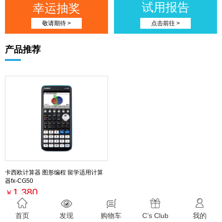
试用报告
幸运抽奖
敬请期待 >
点击前往 >
产品推荐
卡西欧计算器 图形编程 留学适用计算
器fx-CG50
1,380
￥
最新活动
首页
发现
购物车
C’s Club
我的