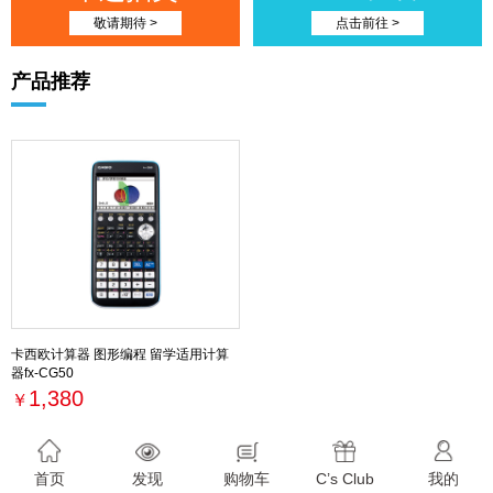
敬请期待 >
点击前往 >
产品推荐
卡西欧计算器 图形编程 留学适用计算
器fx-CG50
1,380
￥
最新活动
首页
发现
购物车
C’s Club
我的