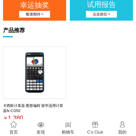
试用报告
幸运抽奖
敬请期待 >
点击前往 >
产品推荐
卡西欧计算器 图形编程 留学适用计算
器fx-CG50
1,380
￥
最新活动
首页
发现
购物车
C’s Club
我的