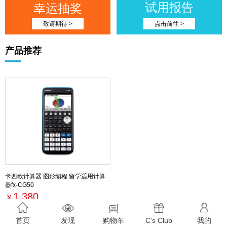
试用报告
幸运抽奖
敬请期待 >
点击前往 >
产品推荐
卡西欧计算器 图形编程 留学适用计算
器fx-CG50
1,380
￥
最新活动
首页
发现
购物车
C’s Club
我的