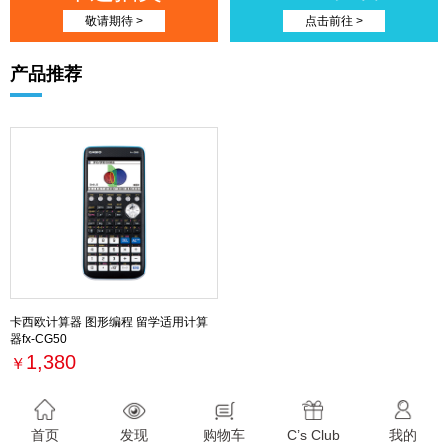
敬请期待 >
点击前往 >
产品推荐
卡西欧计算器 图形编程 留学适用计算
器fx-CG50
1,380
￥
最新活动
首页
发现
购物车
C’s Club
我的