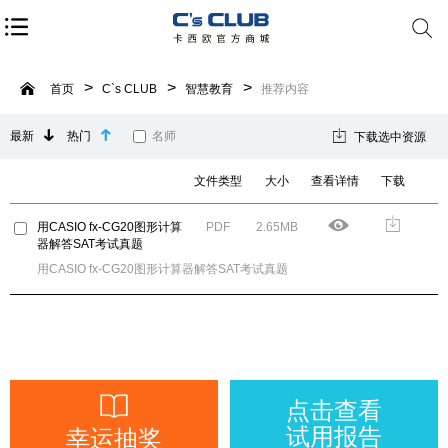
首页
C`s CLUB
智慧教育
推荐内容
最新
热门
名师
下载选中资源
文件类型
大小
查看详情
下载
用CASIO fx-CG20图形计算
PDF
2.65MB
器解答SAT考试真题
用CASIO fx-CG20图形计算器解答SAT考试真题
点击查看
试用报告
幸运抽奖