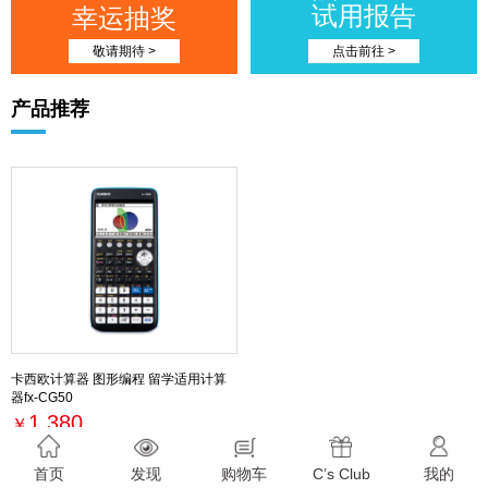
试用报告
幸运抽奖
敬请期待 >
点击前往 >
产品推荐
卡西欧计算器 图形编程 留学适用计算
器fx-CG50
1,380
￥
最新活动
首页
发现
购物车
C’s Club
我的