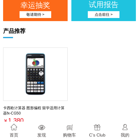
试用报告
幸运抽奖
敬请期待 >
点击前往 >
产品推荐
卡西欧计算器 图形编程 留学适用计算
器fx-CG50
1,380
￥
最新活动
首页
发现
购物车
C’s Club
我的