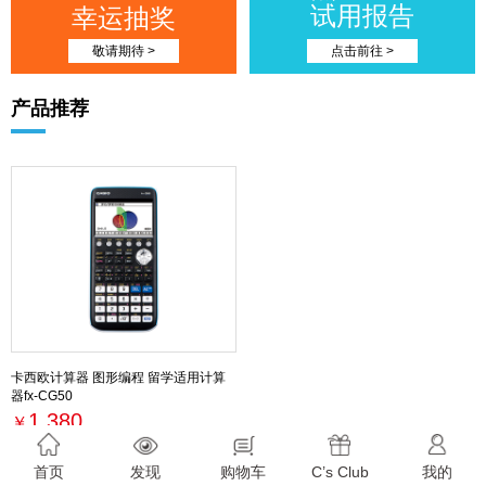
试用报告
幸运抽奖
敬请期待 >
点击前往 >
产品推荐
卡西欧计算器 图形编程 留学适用计算
器fx-CG50
1,380
￥
最新活动
首页
发现
购物车
C’s Club
我的